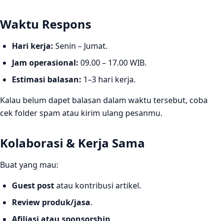
Waktu Respons
Hari kerja:
Senin – Jumat.
Jam operasional:
09.00 – 17.00 WIB.
Estimasi balasan:
1–3 hari kerja.
Kalau belum dapet balasan dalam waktu tersebut, coba
cek folder spam atau kirim ulang pesanmu.
Kolaborasi & Kerja Sama
Buat yang mau:
Guest post
atau kontribusi artikel.
Review produk/jasa
.
Afiliasi atau sponsorship
.