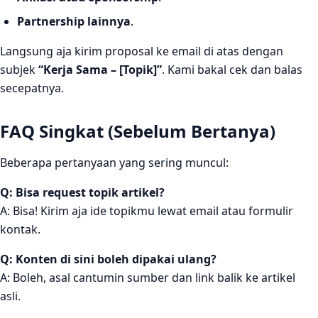
Partnership lainnya
.
Langsung aja kirim proposal ke email di atas dengan
subjek
“Kerja Sama – [Topik]”
. Kami bakal cek dan balas
secepatnya.
FAQ Singkat (Sebelum Bertanya)
Beberapa pertanyaan yang sering muncul:
Q: Bisa request topik artikel?
A: Bisa! Kirim aja ide topikmu lewat email atau formulir
kontak.
Q: Konten di sini boleh dipakai ulang?
A: Boleh, asal cantumin sumber dan link balik ke artikel
asli.