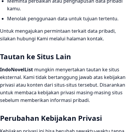
Meminta perbaikan atau penghapusan data pribadi
kamu.
Menolak penggunaan data untuk tujuan tertentu.
Untuk mengajukan permintaan terkait data pribadi,
silakan hubungi Kami melalui halaman kontak.
Tautan ke Situs Lain
IndoNovelList
mungkin menyertakan tautan ke situs
eksternal. Kami tidak bertanggung jawab atas kebijakan
privasi atau konten dari situs-situs tersebut. Disarankan
untuk membaca kebijakan privasi masing-masing situs
sebelum memberikan informasi pribadi.
Perubahan Kebijakan Privasi
Kebijakan privasi ini bisa berubah sewaktu-waktu tanpa