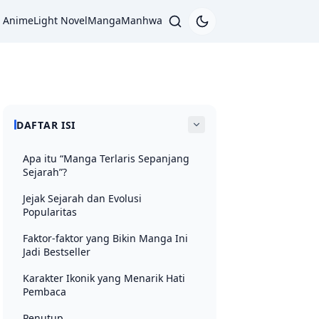
Anime
Light Novel
Manga
Manhwa
DAFTAR ISI
Apa itu “Manga Terlaris Sepanjang
Sejarah”?
Jejak Sejarah dan Evolusi
Popularitas
Faktor‑faktor yang Bikin Manga Ini
Jadi Bestseller
Karakter Ikonik yang Menarik Hati
Pembaca
Penutup