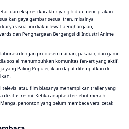
etail dan ekspresi karakter yang hidup menciptakan
uaikan gaya gambar sesuai tren, misalnya
arya visual ini diakui lewat penghargaan,
rds dan Penghargaan Bergengsi di Industri Anime
olaborasi dengan produsen mainan, pakaian, dan game
a sosial menumbuhkan komunitas fan‑art yang aktif.
a yang Paling Populer, iklan dapat ditempatkan di
ikan.
 televisi atau film biasanya menampilkan trailer yang
i situs resmi. Ketika adaptasi tersebut meraih
n Manga, penonton yang belum membaca versi cetak
Pembaca