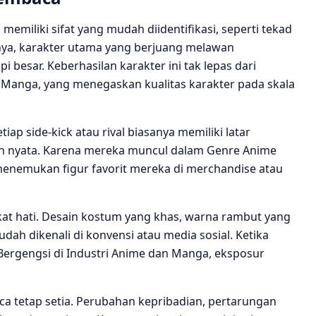
emiliki sifat yang mudah diidentifikasi, seperti tekad
hnya, karakter utama yang berjuang melawan
besar. Keberhasilan karakter ini tak lepas dari
 Manga, yang menegaskan kualitas karakter pada skala
p side‑kick atau rival biasanya memiliki latar
an nyata. Karena mereka muncul dalam Genre Anime
enemukan figur favorit mereka di merchandise atau
at hati. Desain kostum yang khas, warna rambut yang
ah dikenali di konvensi atau media sosial. Ketika
rgengsi di Industri Anime dan Manga, eksposur
a tetap setia. Perubahan kepribadian, pertarungan