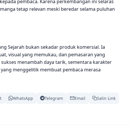
n kepada pembaca. Karena perkembangan ini selaras
 manga tetap relevan meski beredar selama puluhan
ang Sejarah bukan sekadar produk komersial. Ia
uat, visual yang memukau, dan pemasaran yang
g sukses menambah daya tarik, sementara karakter
mor yang menggelitik membuat pembaca merasa
t
WhatsApp
Telegram
Email
Salin Link