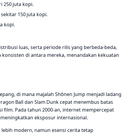
 250 juta kopi.
sekitar 150 juta kopi.
a kopi.
stribusi luas, serta periode rilis yang berbeda‑beda,
ra konsisten di antara mereka, menandakan kekuatan
Jepang, di mana majalah Shōnen Jump menjadi ladang
ti Dragon Ball dan Slam Dunk cepat menembus batas
si film. Pada tahun 2000‑an, internet mempercepat
 meningkatkan eksposur internasional.
lebih modern, namun esensi cerita tetap