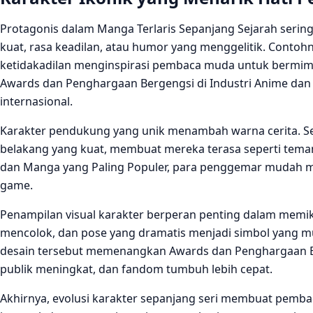
Protagonis dalam Manga Terlaris Sepanjang Sejarah sering m
kuat, rasa keadilan, atau humor yang menggelitik. Conto
ketidakadilan menginspirasi pembaca muda untuk bermimpi 
Awards dan Penghargaan Bergengsi di Industri Anime dan
internasional.
Karakter pendukung yang unik menambah warna cerita. Setia
belakang yang kuat, membuat mereka terasa seperti tem
dan Manga yang Paling Populer, para penggemar mudah m
game.
Penampilan visual karakter berperan penting dalam memik
mencolok, dan pose yang dramatis menjadi simbol yang mud
desain tersebut memenangkan Awards dan Penghargaan Be
publik meningkat, dan fandom tumbuh lebih cepat.
Akhirnya, evolusi karakter sepanjang seri membuat pembac