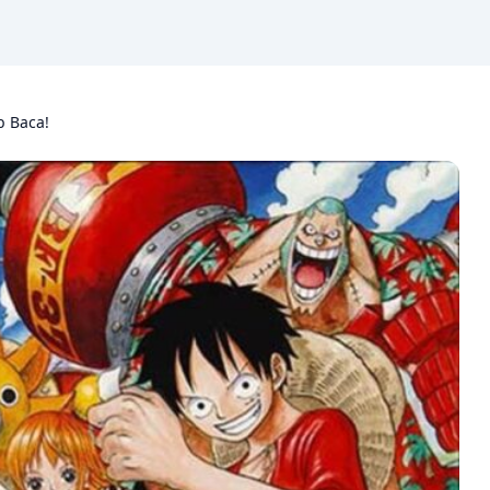
b Baca!