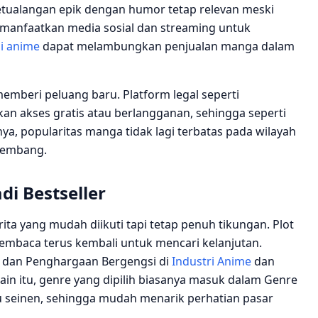
tualangan epik dengan humor tetap relevan meski
 memanfaatkan media sosial dan streaming untuk
i anime
dapat melambungkan penjualan manga dalam
memberi peluang baru. Platform legal seperti
n akses gratis atau berlangganan, sehingga seperti
ya, popularitas manga tidak lagi terbatas pada wilayah
rkembang.
di Bestseller
ta yang mudah diikuti tapi tetap penuh tikungan. Plot
baca terus kembali untuk mencari kelanjutan.
ds dan Penghargaan Bergengsi di
Industri Anime
dan
in itu, genre yang dipilih biasanya masuk dalam Genre
u seinen, sehingga mudah menarik perhatian pasar