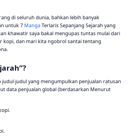
ang di seluruh dunia, bahkan lebih banyak
aan untuk 7
Manga
Terlaris Sepanjang Sejarah yang
ngan khawatir saya bakal mengupas tuntas mulai dari
ir kopi, dan mari kita ngobrol santai tentang
ona.
jarah”?
an judul‑judul yang mengumpulkan penjualan ratusan
urut data penjualan global (berdasarkan Menurut
kopi.
pi.