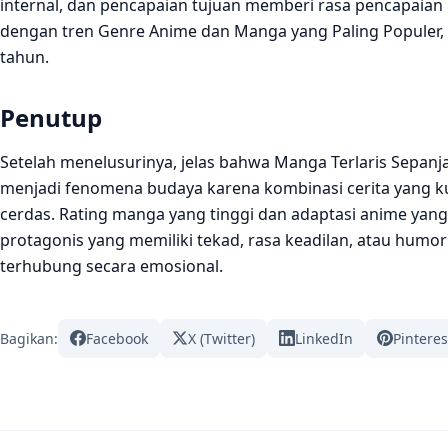
internal, dan pencapaian tujuan memberi rasa pencapaia
dengan tren Genre Anime dan Manga yang Paling Populer,
tahun.
Penutup
Setelah menelusurinya, jelas bahwa Manga Terlaris Sepanj
menjadi fenomena budaya karena kombinasi cerita yang k
cerdas. Rating manga yang tinggi dan adaptasi anime yan
protagonis yang memiliki tekad, rasa keadilan, atau hu
terhubung secara emosional.
Bagikan:
Facebook
X (Twitter)
LinkedIn
Pinteres