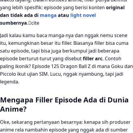
yang lebih spesifik: episode yang berisi konten
original
dan tidak ada di
manga
atau
light novel
sumbernya
.cite
Jadi kalau kamu baca manga-nya dan nggak nemu scene
itu, kemungkinan besar itu filler. Biasanya filler bisa cuma
satu episode, tapi bisa juga berkumpul jadi beberapa
episode berturut-turut yang disebut
filler arc
. Contoh
paling ikonik? Episode 125 Dragon Ball Z di mana Goku dan
Piccolo ikut ujian SIM. Lucu, nggak nyambung, tapi jadi
legenda.
Mengapa Filler Episode Ada di Dunia
Anime?
Oke, sekarang pertanyaan besarnya: kenapa sih produser
anime rela nambahin episode yang nggak ada di sumber