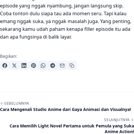
episode yang nggak nyambung, jangan langsung skip.
Coba tonton dulu siapa tau ada momen seru. Tapi kalau
emang nggak suka, ya nggak masalah juga. Yang penting,
sekarang kamu udah paham kenapa filler episode itu ada
dan apa fungsinya di balik layar.
Bagikan:
Navigasi artikel
SEBELUMNYA
Cara Mengenali Studio Anime dari Gaya Animasi dan Visualnya!
SELANJUTNYA
Cara Memilih Light Novel Pertama untuk Pemula yang Suka
Anime Action!