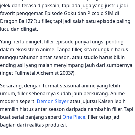
jelek dan terasa dipaksain, tapi ada juga yang justru jadi
favorit penggemar. Episode Goku dan Piccolo SIM di
Dragon Ball Z? Itu filler, tapi jadi salah satu episode paling
lucu dan diingat.
Yang perlu diinget, filler episode punya fungsi penting
dalam ekosistem anime. Tanpa filler, kita mungkin harus
nunggu tahunan antar season, atau studio harus bikin
ending asli yang malah menyimpang jauh dari sumbernya
(inget Fullmetal Alchemist 2003?).
Sekarang, dengan format seasonal anime yang lebih
umum, filler sebenarnya sudah jauh berkurang. Anime
modern seperti
Demon Slayer
atau Jujutsu Kaisen lebih
memilih hiatus antar season daripada nambahin filler. Tapi
buat serial panjang seperti
One Piece
, filler tetap jadi
bagian dari realitas produksi.