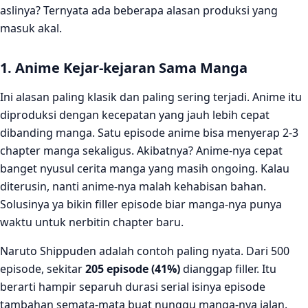
aslinya? Ternyata ada beberapa alasan produksi yang
masuk akal.
1. Anime Kejar-kejaran Sama Manga
Ini alasan paling klasik dan paling sering terjadi. Anime itu
diproduksi dengan kecepatan yang jauh lebih cepat
dibanding manga. Satu episode anime bisa menyerap 2-3
chapter manga sekaligus. Akibatnya? Anime-nya cepat
banget nyusul cerita manga yang masih ongoing. Kalau
diterusin, nanti anime-nya malah kehabisan bahan.
Solusinya ya bikin filler episode biar manga-nya punya
waktu untuk nerbitin chapter baru.
Naruto Shippuden adalah contoh paling nyata. Dari 500
episode, sekitar
205 episode (41%)
dianggap filler. Itu
berarti hampir separuh durasi serial isinya episode
tambahan semata-mata buat nunggu manga-nya jalan.