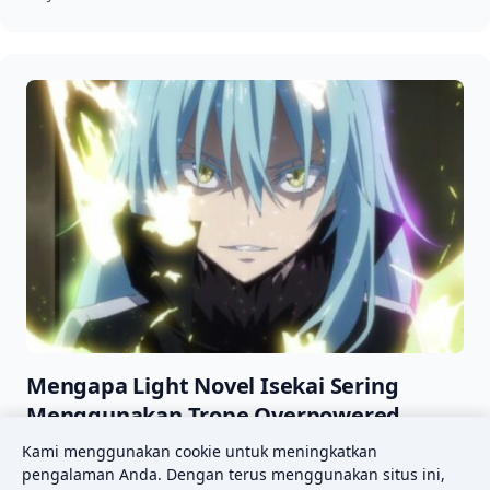
Mengapa Light Novel Isekai Sering
Menggunakan Trope Overpowered
Protagonist?
Kami menggunakan cookie untuk meningkatkan
pengalaman Anda. Dengan terus menggunakan situs ini,
23 Juli 2026