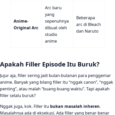
Arc baru
yang
Beberapa
Anime-
sepenuhnya
arc di Bleach
Original Arc
dibuat oleh
dan Naruto
studio
anime
Apakah Filler Episode Itu Buruk?
Jujur aja, filler sering jadi bulan-bulanan para penggemar
anime. Banyak yang bilang filler itu “nggak canon”, “nggak
penting”, atau malah “buang-buang waktu”. Tapi apakah
filler selalu buruk?
Nggak juga, kok. Filler itu
bukan masalah inheren
.
Masalahnya ada di eksekusi. Ada filler yang benar-benar